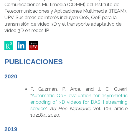
Comunicaciones Multimedia (COMM) del Instituto de
Telecomunicaciones y Aplicaciones Multimedia (iTEAM),
UPV. Sus áreas de interés incluyen QoS, QoE para la
transmisión de vídeo 3D y el transporte adaptativo de
vídeo 3D en redes IP.
PUBLICACIONES
2020
P. Guzmán,
P. Arce
, and
J. C. Guerri
,
“
Automatic QoE evaluation for asymmetric
encoding of 3D videos for DASH streaming
service
,”
Ad Hoc Networks
, vol. 106, article
102184, 2020.
2019