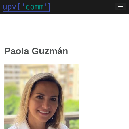
Saltar
al
contenido
Paola Guzmán