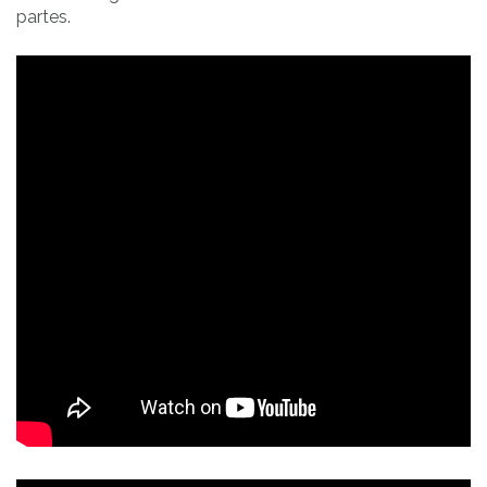
partes.