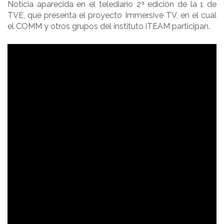
Noticia aparecida en el telediario 2ª edición de la 1 de
TVE, que presenta el proyecto Immersive TV, en el cual
el COMM y otros grupos del instituto iTEAM participan.