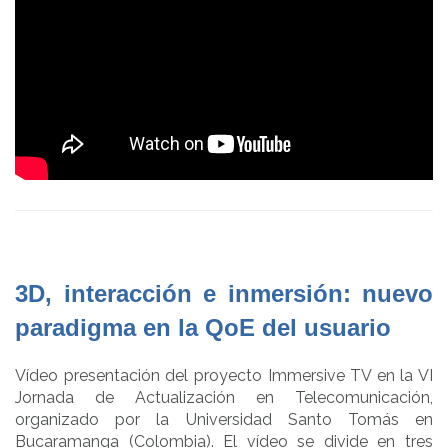
3D, interacción e inmersión: nuevo
paradigma en la QoE del usuario
Vídeo presentación del proyecto Immersive TV en la VI
Jornada de Actualización en Telecomunicación,
organizado por la Universidad Santo Tomás en
Bucaramanga (Colombia). El vídeo se divide en tres