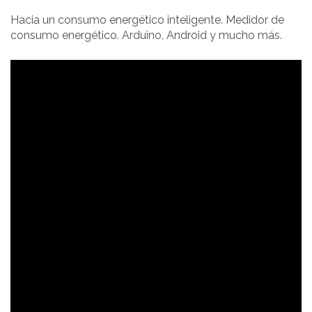
Hacia un consumo energético inteligente. Medidor de
consumo energético. Arduino, Android y mucho más.