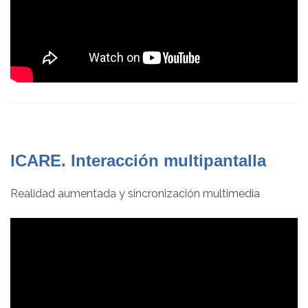
ICARE. Interacción multipantalla
Realidad aumentada y sincronización multimedia