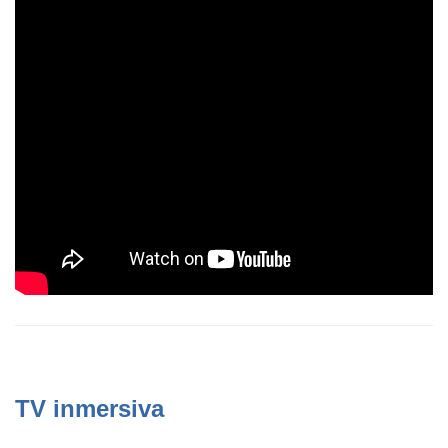
TV inmersiva