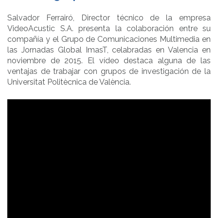
Salvador Ferrairó, Director técnico de la empresa
VideoAcustic S.A. presenta la colaboración entre su
compañía y el Grupo de Comunicaciones Multimedia en
las Jornadas Global ImasT, celabradas en Valencia en
noviembre de 2015. El vídeo destaca alguna de las
ventajas de trabajar con grupos de investigación de la
Universitat Politècnica de València.