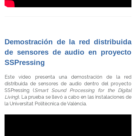
Demostración de la red distribuida
de sensores de audio en proyecto
SSPressing
Este vídeo presenta una demostración de la red
distribuida de sensores de audio dentro del proyecto
SSPressing (
Smart Sound Processing for the Digital
Living
). La prueba se llevó a cabo en las instalaciones de
la Universitat Politècnica de València.